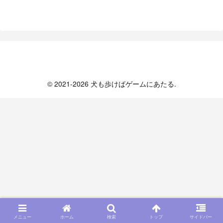
犬も歩けばゲームにあたる
© 2021-2026 犬も歩けばゲームにあたる.
メニュー
ホーム
検索
トップ
サイドバー