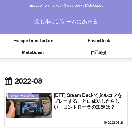
Escape from Tarkov / SteamDeck / MetaQuest
犬も歩けばゲームにあたる
Escape from Tarkov
SteamDeck
MetaQuest
自己紹介
2022-08
[EFT] Steam Deckでタルコフを
Escape from Tarkov（ タルコフ ）
プレーすることに成功したらし
い。コントローラの設定は？
2022.08.28