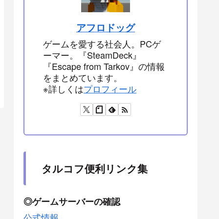
アフロドッグ
ゲームを愛する社会人。PCゲ
ーマー。『SteamDeck』
『Escape from Tarkov』の情報
をまとめています。
※詳しくは
プロフィール
タルコフ便利リンク集
◎ゲームサーバーの確認
公式情報