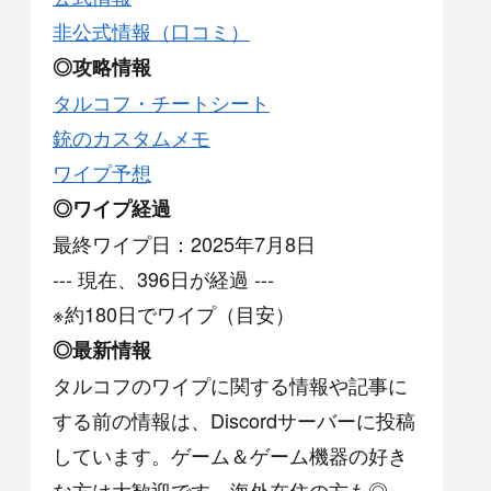
非公式情報（口コミ）
◎攻略情報
タルコフ・チートシート
銃のカスタムメモ
ワイプ予想
◎ワイプ経過
最終ワイプ日：2025年7月8日
--- 現在、396日が経過 ---
※約180日でワイプ（目安）
◎最新情報
タルコフのワイプに関する情報や記事に
する前の情報は、Discordサーバーに投稿
しています。ゲーム＆ゲーム機器の好き
な方は大歓迎です。海外在住の方も◎