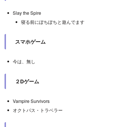
Slay the Spire
寝る前にぽちぽちと遊んでます
スマホゲーム
今は、無し
２Dゲーム
Vampire Survivors
オクトパス・トラベラー