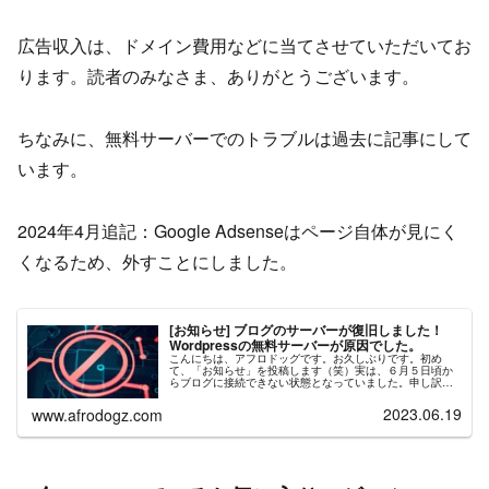
広告収入は、ドメイン費用などに当てさせていただいてお
ります。読者のみなさま、ありがとうございます。
ちなみに、無料サーバーでのトラブルは過去に記事にして
います。
2024年4月追記：Google Adsenseはページ自体が見にく
くなるため、外すことにしました。
[お知らせ] ブログのサーバーが復旧しました！
Wordpressの無料サーバーが原因でした。
こんにちは、アフロドッグです。お久しぶりです。初め
て、「お知らせ」を投稿します（笑）実は、６月５日頃か
らブログに接続できない状態となっていました。申し訳ご
ざいません...５日頃からなので、約２週間ほどブログが表
示できなかったと思います。サー...
2023.06.19
www.afrodogz.com