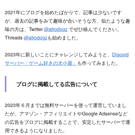
2021年にブログを始めたばかりで、記事は少ないです
が、過去の記事をみて趣味が合いそうな方、似たような趣
味の方は、Twitter
@afrodogz
でぜひ絡んでください。
Threads
@afrodogz
も始めました。
2023年に新しいことにチャレンジしてみようと、
Discord
サーバー「ゲーム好きの犬小屋」
も作ってみました。
ブログに掲載してる広告について
2023年６月までは無料サーバーを使って運営していまし
たが、アマゾン・アフィリエイトやGoogle Adsenseなど
の広告をブログに掲載することで、安定したサーバーで運
用できるようになりました。