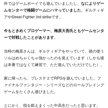
外ではゲームボーイでも遊んでいましたし、
なによりゲー
ムセンターで格闘ゲームにハマっていました
。ギルティギ
アやStreet Fighter 3rd strikeです。
今もときめくプロゲーマー、梅原大吾氏ともゲームセンタ
ーで対戦したことがあります
。
当時の梅原さんは、ギルティギアをやっていて、彼の使う
ソルはめちゃくちゃ強かったのを覚えています（しかも彼
は本番ではなくて練習で、ただ遊んでいただけでした）。
家に帰ったら、プレステ２でRPGを遊んでいました。フ
ァイナルファンタジー・シリーズなどのロールプレイング
ゲームをたくさん遊びました。
とにかく、指を鍛えまくった中高生だったと思います。