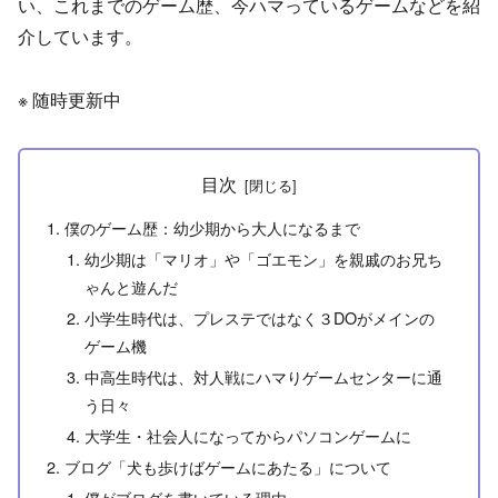
い、これまでのゲーム歴、今ハマっているゲームなどを紹
介しています。
※ 随時更新中
目次
僕のゲーム歴：幼少期から大人になるまで
幼少期は「マリオ」や「ゴエモン」を親戚のお兄ち
ゃんと遊んだ
小学生時代は、プレステではなく３DOがメインの
ゲーム機
中高生時代は、対人戦にハマりゲームセンターに通
う日々
大学生・社会人になってからパソコンゲームに
ブログ「犬も歩けばゲームにあたる」について
僕がブログを書いている理由