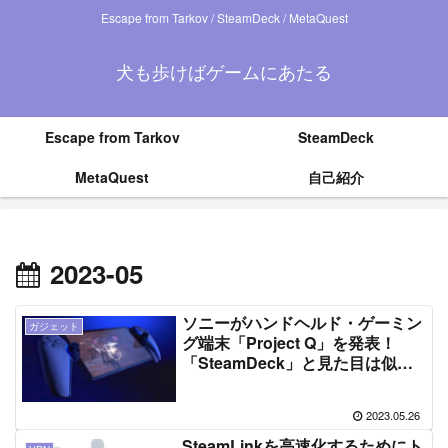
Escape from Tarkov / SteamDeck / MetaQuest
犬も歩けばゲームにあたる
Escape from Tarkov
SteamDeck
MetaQuest
自己紹介
2023-05
ソニーがハンドヘルド・ゲーミン
ガジェット
グ端末「Project Q」を発表！
「SteamDeck」と見た目は似て
ても、全く違う端末。
2023.05.26
SteamLinkを高速化するためにト