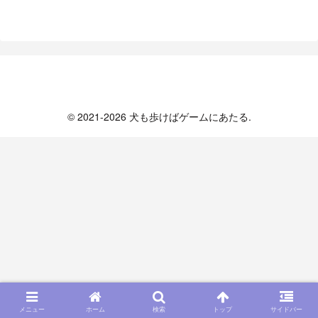
犬も歩けばゲームにあたる
© 2021-2026 犬も歩けばゲームにあたる.
メニュー
ホーム
検索
トップ
サイドバー