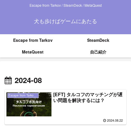
Escape from Tarkov / SteamDeck / MetaQuest
犬も歩けばゲームにあたる
Escape from Tarkov
SteamDeck
MetaQuest
自己紹介
2024-08
[EFT] タルコフのマッチングが遅
Escape from Tarkov（ タルコフ ）
い問題を解決するには？
2024.08.22