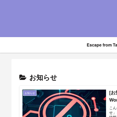
Escape from T
お知らせ
[
お知らせ
W
こん
せ」
状態