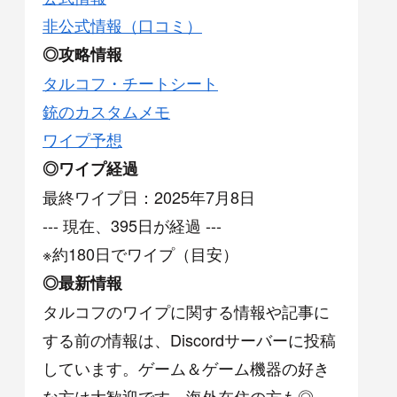
非公式情報（口コミ）
◎攻略情報
タルコフ・チートシート
銃のカスタムメモ
ワイプ予想
◎ワイプ経過
最終ワイプ日：2025年7月8日
--- 現在、395日が経過 ---
※約180日でワイプ（目安）
◎最新情報
タルコフのワイプに関する情報や記事に
する前の情報は、Discordサーバーに投稿
しています。ゲーム＆ゲーム機器の好き
な方は大歓迎です。海外在住の方も◎