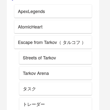
ApexLegends
AtomicHeart
Escape from Tarkov（ タルコフ ）
Streets of Tarkov
Tarkov Arena
タスク
トレーダー