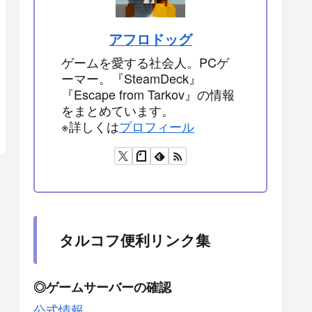
アフロドッグ
ゲームを愛する社会人。PCゲ
ーマー。『SteamDeck』
『Escape from Tarkov』の情報
をまとめています。
※詳しくは
プロフィール
タルコフ便利リンク集
◎ゲームサーバーの確認
公式情報