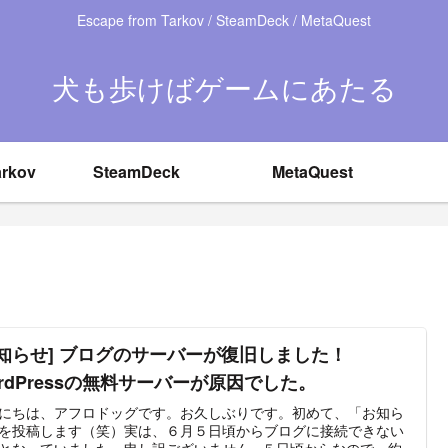
Escape from Tarkov / SteamDeck / MetaQuest
犬も歩けばゲームにあたる
arkov
SteamDeck
MetaQuest
お知らせ] ブログのサーバーが復旧しました！
ordPressの無料サーバーが原因でした。
にちは、アフロドッグです。お久しぶりです。初めて、「お知ら
を投稿します（笑）実は、６月５日頃からブログに接続できない
となっていました。申し訳ございません...５日頃からなので、約