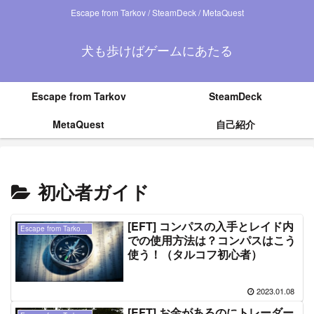
Escape from Tarkov / SteamDeck / MetaQuest
犬も歩けばゲームにあたる
Escape from Tarkov
SteamDeck
MetaQuest
自己紹介
初心者ガイド
[EFT] コンパスの入手とレイド内
Escape from Tarkov（ タルコフ ）
での使用方法は？コンパスはこう
使う！（タルコフ初心者）
2023.01.08
[EFT] お金があるのにトレーダー