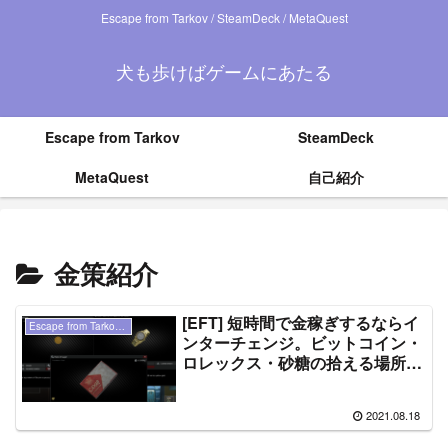
Escape from Tarkov / SteamDeck / MetaQuest
犬も歩けばゲームにあたる
Escape from Tarkov
SteamDeck
MetaQuest
自己紹介
金策紹介
[EFT] 短時間で金稼ぎするならイ
Escape from Tarkov（ タルコフ ）
ンターチェンジ。ビットコイン・
ロレックス・砂糖の拾える場所紹
介！セラピストタスク「General
wares」にも！
2021.08.18