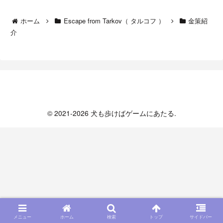
ホーム
Escape from Tarkov（ タルコフ ）
金策紹
介
犬も歩けばゲームにあたる
© 2021-2026 犬も歩けばゲームにあたる.
メニュー
ホーム
検索
トップ
サイドバー