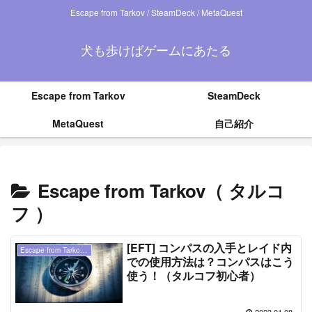
Escape from Tarkov / SteamDeck / MetaQuest
犬も歩けばゲームにあたる
Escape from Tarkov
SteamDeck
MetaQuest
自己紹介
Escape from Tarkov（ タルコ
フ ）
[EFT] コンパスの入手とレイド内
Escape from Tarkov（ タルコフ ）
での使用方法は？コンパスはこう
使う！（タルコフ初心者）
2023.01.08