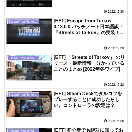
2022.12.30
[EFT] Escape from Tarkov
Escape from Tarkov（ タルコフ ）
0.13.0.0 パッチノート日本語訳！
『Streets of Tarkov』の実装！！
2022年12月28日
2022.12.28
[EFT] 「Streets of Tarkov」 のリ
Escape from Tarkov（ タルコフ ）
リース・最新情報・分かっている
ことのまとめ [2022年冬ワイプ]
2022.12.22
[EFT] Steam Deckでタルコフを
Escape from Tarkov（ タルコフ ）
プレーすることに成功したらし
い。コントローラの設定は？
2022.08.28
[EFT] 初心者でも絶対に知ってお
Escape from Tarkov（ タルコフ ）