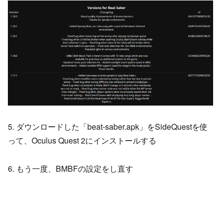
5. ダウンロードした「beat-saber.apk」をSideQuestを使
って、Oculus Quest 2にインストールする
6. もう一度、BMBFの設定をし直す