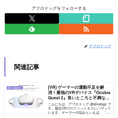
アフロドッグをフォローする
アフロドッグ
関連記事
[VR] ゲーマーの運動不足を解
VR（Quest）
消！最強のVRデバイス『Oculus
Quest 2』良いところと不満なと
ころを紹介しよう。
こんにちは、アフロドッグ @afrodogz で
す。最近VRでのフィットネスにハマって
います。ゲーマーの悩みといえば、「運
動不足」ではないでしょうか。ゲームで