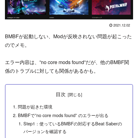
2021.12.02
BMBFが起動しない、Modが反映されない問題が起こった
のでメモ。
エラー内容は、”no core mods found”だが、他のBMBF関
係のトラブルに対しても関係があるかも。
目次
問題が起きた環境
BMBFで”no core mods found” のエラーが出る
Step1：使っているBMBFの対応するBeat Saberの
バージョンを確認する