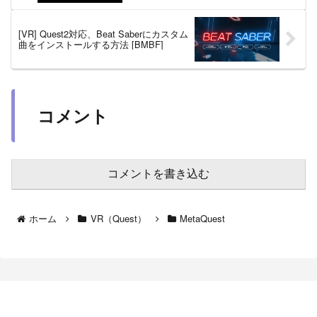
[VR] Quest2対応、Beat Saberにカスタム
曲をインストールする方法 [BMBF]
コメント
コメントを書き込む
ホーム
VR（Quest）
MetaQuest