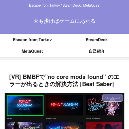
Escape from Tarkov / SteamDeck / MetaQuest
犬も歩けばゲームにあたる
Escape from Tarkov
SteamDeck
MetaQuest
自己紹介
[VR] BMBFで”no core mods found” のエ
ラーが出るときの解決方法 [Beat Saber]
MetaQuest