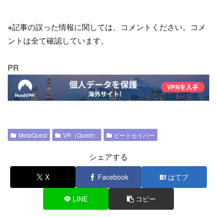
※記事の誤った情報に関しては、コメントください。コメ
ントは全て確認しています。
PR
MetaQuest
VR（Quest）
ビートセイバー
シェアする
X
Facebook
はてブ
LINE
コピー