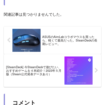
関連記事は見つかりませんでした。
ASUSのAimLabコラボマウスを買った
ら、軽くて最高だった。SteamDeckの長
期レビュー。
[SteamDeck] 今SteamDeckで遊びたい、
おすすめゲームを４本紹介！2023年５月
版（Steam公式発表データあり）
コメント