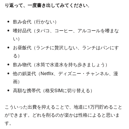
り返って、一度書き出してみてください
。
飲み会代（行かない）
嗜好品代（タバコ、コーヒー、アルコールを嗜まな
い）
お昼飯代（ランチに贅沢しない、ランチはパンにす
る）
飲み物代（水筒で水道水を持ち歩きましょう）
他の娯楽代（Netflix、ディズニー・チャンネル、漫
画）
高額な携帯代（格安SIMに切り替える）
こういった出費を抑えることで、地道に1万円貯めること
ができます。どれを削るのが楽かは性格によると思いま
す。