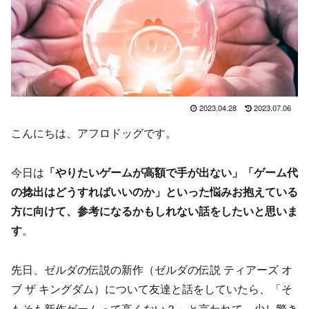
2023.04.28
2023.07.06
こんにちは、アフロドッグです。
今日は
「やりたいゲームが高額で手が出ない」「ゲーム代
の捻出はどうすればいいのか」といった悩みお抱えている
方に向けて、参考になるかもしれない話をしたいと思いま
す
。
先日、ゼルダの伝説の新作（ゼルダの伝説 ティアーズ オ
ブ ザ キングダム
）について友達と話をしていたら、「そ
き