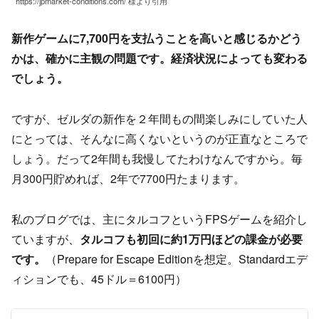
https://jpmarket-conditions.com/ 様より引用
新作ゲームに7,700円を支払うことを高いと感じるかどう
かは、確かに主観の問題です。経済状況によっても変わる
でしょう。
ですが、ゼルダの新作を２年間もの間楽しみにしていた人
にとっては、そんなに高くないというのが正直なところで
しょう。だって2年間も我慢してたわけなんですから。毎
月300円貯めれば、2年で7700円たまります。
私のブログでは、主にタルコフというFPSゲームを紹介し
ていますが、
タルコフも初回に約1万円ほどの課金が必要
です。
（Prepare for Escape Editionを想定。Standardエデ
ィションでも、45ドル＝6100円）