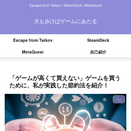
Escape from Tarkov / SteamDeck / MetaQuest
犬も歩けばゲームにあたる
Escape from Tarkov
SteamDeck
MetaQuest
自己紹介
「ゲームが高くて買えない」ゲームを買う
ために、私が実践した節約法を紹介！
日記