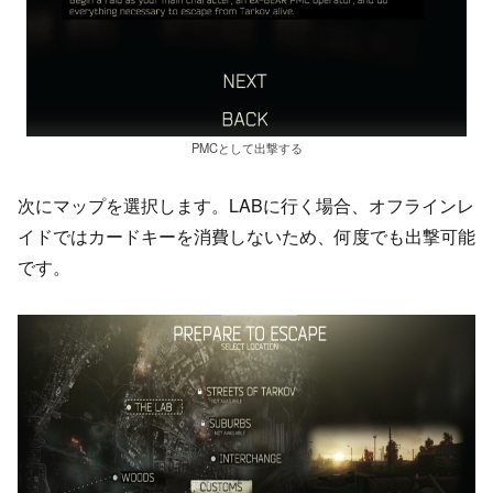
PMCとして出撃する
次にマップを選択します。LABに行く場合、オフラインレ
イドではカードキーを消費しないため、何度でも出撃可能
です。