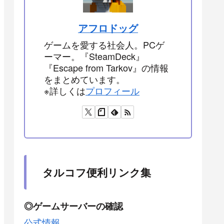
アフロドッグ
ゲームを愛する社会人。PCゲ
ーマー。『SteamDeck』
『Escape from Tarkov』の情報
をまとめています。
※詳しくは
プロフィール
タルコフ便利リンク集
◎ゲームサーバーの確認
公式情報