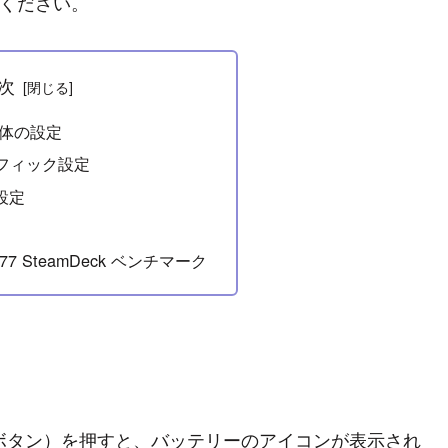
ください。
次
k本体の設定
フィック設定
設定
2077 SteamDeck ベンチマーク
（…ボタン）を押すと、バッテリーのアイコンが表示され