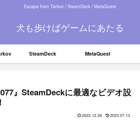
Escape from Tarkov / SteamDeck / MetaQuest
犬も歩けばゲームにあたる
arkov
SteamDeck
MetaQuest
K 2077』SteamDeckに最適なビデオ設
！
2022.12.26
2023.07.13