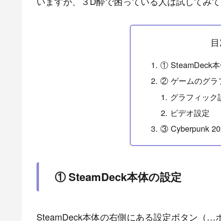
いますが、３D酔で困っている人は試してみて
目
① SteamDec
② ゲームのグラ
グラフィック
ビデオ設定
③ Cyberpunk 
① SteamDeck本体の設定
SteamDeck本体の右側にある設定ボタン