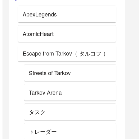
ApexLegends
AtomicHeart
Escape from Tarkov（ タルコフ ）
Streets of Tarkov
Tarkov Arena
タスク
トレーダー