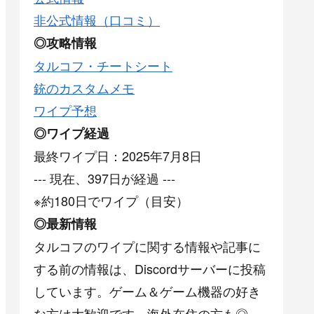
非公式情報（口コミ）
◎攻略情報
タルコフ・チートシート
銃のカスタムメモ
ワイプ予想
◎ワイプ経過
最終ワイプ日：2025年7月8日
--- 現在、397日が経過 ---
※約180日でワイプ（目安）
◎最新情報
タルコフのワイプに関する情報や記事に
する前の情報は、Discordサーバーに投稿
しています。ゲーム＆ゲーム機器の好き
な方は大歓迎です。海外在住の方も◎