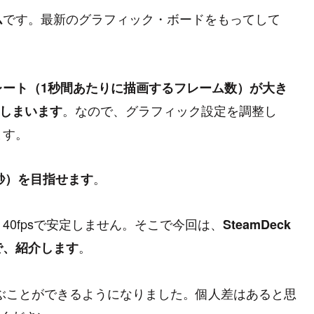
です。最新のグラフィック・ボードをもってして
ム
レート（1秒間あたりに描画するフレーム数）が大き
。なので、グラフィック設定を調整し
しまいます
ます。
。
s/秒）を目指せます
0fpsで安定しません。そこで今回は、
SteamDeck
。
で、紹介します
ぶことができるようになりました。個人差はあると思