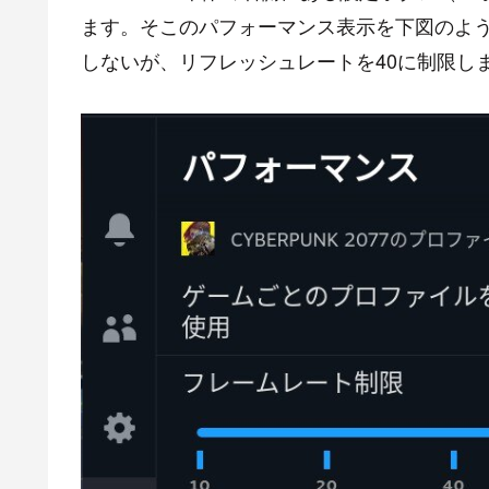
ます。そこのパフォーマンス表示を下図のよ
しないが、リフレッシュレートを40に制限し