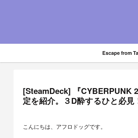
Escape from T
[SteamDeck] 『CYBERPUN
定を紹介。３D酔するひと必見
こんにちは、アフロドッグです。