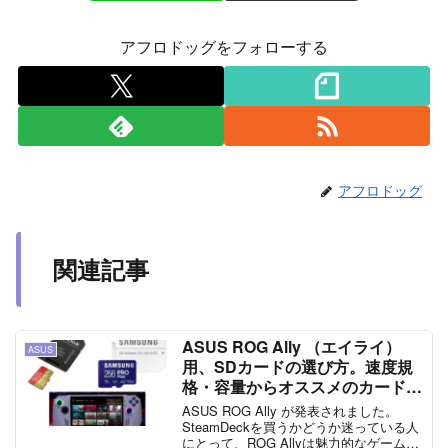
アフロドッグをフォローする
アフロドッグ
関連記事
ASUS ROG Ally （エイライ）
ASUS
用、SDカードの選び方。速度規
格・容量からオススメのカードは
どれ？UHS-II対応を買うべき？
ASUS ROG Ally が発表されました。
SteamDeckを買うかどうか迷っている人
にとって、ROG Allyは魅力的なゲーム機