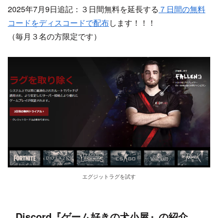
2025年7月9日追記：３日間無料を延長する
７日間の無料
コードをディスコードで配布
します！！！
（毎月３名の方限定です）
エグジットラグを試す
Discord『ゲーム好きの犬小屋』の紹介