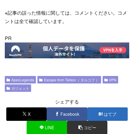
※記事の誤った情報に関しては、コメントください。コメ
ントは全て確認しています。
PR
ApexLegends
Escape from Tarkov（ タルコフ ）
VPN
ガジェット
シェアする
X
Facebook
はてブ
LINE
コピー