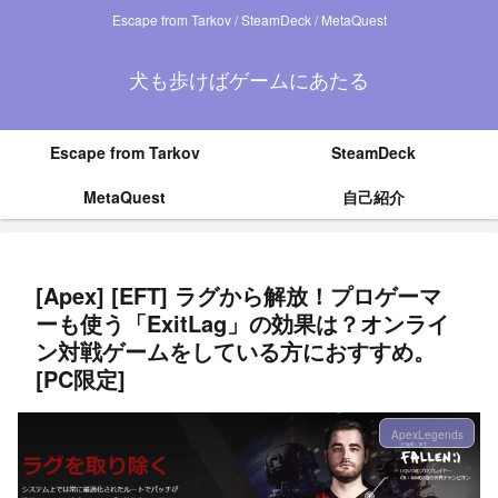
Escape from Tarkov / SteamDeck / MetaQuest
犬も歩けばゲームにあたる
Escape from Tarkov
SteamDeck
MetaQuest
自己紹介
[Apex] [EFT] ラグから解放！プロゲーマ
ーも使う「ExitLag」の効果は？オンライ
ン対戦ゲームをしている方におすすめ。
[PC限定]
ApexLegends