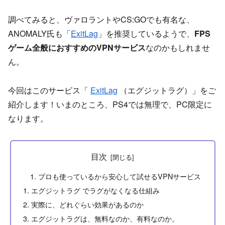
調べてみると、ヴァロラントやCS:GOでも有名な、
ANOMALY氏も「
ExitLag
」を推奨しているようで、
FPS
ゲーム全般におすすめのVPNサービス
なのかもしれませ
ん。
今回はこのサービス「
ExitLag
（エグジットラグ）」をご
紹介します！いまのところ、PS4では無理で、PC限定に
なります。
目次
プロも使っているから安心して試せるVPNサービス
エグジットラグ でラグがなくなる仕組み
実際に、どれぐらい効果があるのか
エグジットラグは、無料なのか、有料なのか。