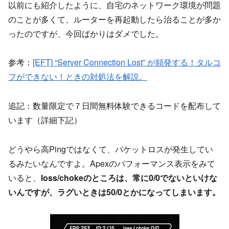
以前にも紹介したように、自宅のネットワーク環境が問題
のことが多くて、ルーターを再起動したら治ることが多か
ったのですが、今回ばかりはダメでした。
参考：
[EFT] “Server Connection Lost” が頻発する！タルコ
フができない！ときの対処法を解説。
追記：数量限定で７日間無料体験できるコードを配布して
います（詳細下記）
どうやら高Pingではなくて、パケットロスが発生してい
るみたいなんですよ。Apexのパフォーマンス表示をみて
いると、
loss/chokeのところは、常に0/0でないといけな
いんですが、ラグいときは50/0とかになってしまいます。