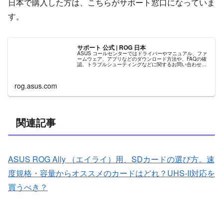
日本で購入した方は、こちらがサポート窓口になっていま
す。
サポート 公式 | ROG 日本
ASUS コールセンターではドライバーやマニュアル、ファ
ームウェア、アプリなどのダウンロード方法や、FAQの確
認、トラブルシューティングなどに関するお問い合わせに
対応させて頂きます。
rog.asus.com
関連記事
ASUS ROG Ally （エイライ）用、SDカードの選び方。速
度規格・容量からオススメのカードはどれ？UHS-II対応を
買うべき？