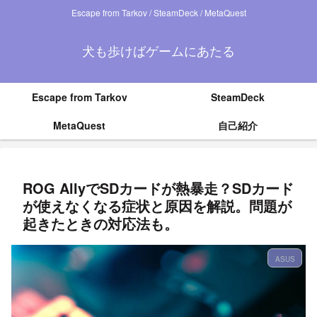
Escape from Tarkov / SteamDeck / MetaQuest
犬も歩けばゲームにあたる
Escape from Tarkov
SteamDeck
MetaQuest
自己紹介
ROG AllyでSDカードが熱暴走？SDカード
が使えなくなる症状と原因を解説。問題が
起きたときの対応法も。
ASUS