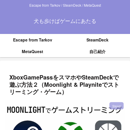
Escape from Tarkov / SteamDeck / MetaQuest
犬も歩けばゲームにあたる
Escape from Tarkov
SteamDeck
MetaQuest
自己紹介
XboxGamePassをスマホやSteamDeckで
遊ぶ方法２（Moonlight & Playniteでスト
リーミング・ゲーム）
Steam