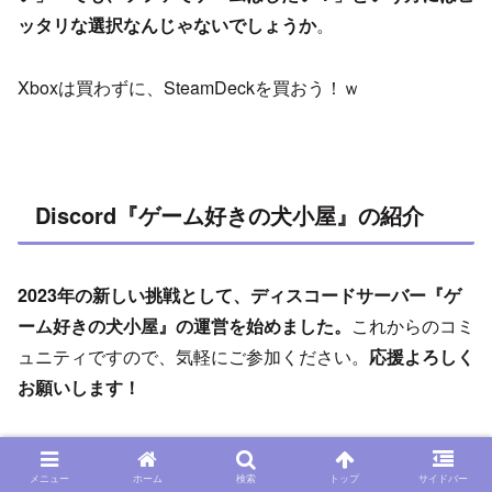
ッタリな選択なんじゃないでしょうか
。
Xboxは買わずに、SteamDeckを買おう！ｗ
Discord『ゲーム好きの犬小屋』の紹介
2023年の新しい挑戦として、ディスコードサーバー『ゲ
ーム好きの犬小屋』の運営を始めました。
これからのコミ
ュニティですので、気軽にご参加ください。
応援よろしく
お願いします！
ゲーム＆ゲーム機器の好きな方は大歓迎です。海外に住ん
でいる人もお待ちしています。
メニュー
ホーム
検索
トップ
サイドバー