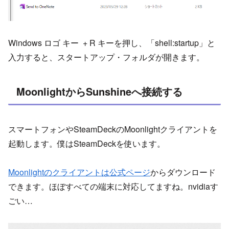
Windows ロゴ キー + R キーを押し、「shell:startup」と
入力すると、スタートアップ・フォルダが開きます。
MoonlightからSunshineへ接続する
スマートフォンやSteamDeckのMoonlightクライアントを
起動します。僕はSteamDeckを使います。
Moonlightのクライアントは公式ページ
からダウンロード
できます。ほぼすべての端末に対応してますね。nvidiaす
ごい…