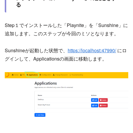
る
Step１でインストールした「Playnite」を「Sunshine」に
追加します。このステップが今回のミソとなります。
Sunshineが起動した状態で、
https://localhost:47990/
にロ
グインして、Applicationsの画面に移動します。