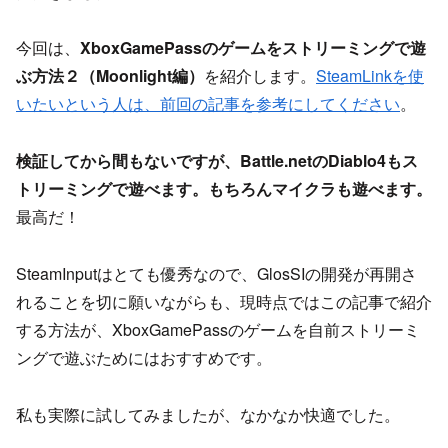
今回は、
XboxGamePassのゲームをストリーミングで遊
ぶ方法２（Moonlight編）
を紹介します。
SteamLinkを使
いたいという人は、前回の記事を参考にしてください
。
検証してから間もないですが、Battle.netのDiablo4もス
トリーミングで遊べます。もちろんマイクラも遊べます。
最高だ！
SteamInputはとても優秀なので、GlosSIの開発が再開さ
れることを切に願いながらも、現時点ではこの記事で紹介
する方法が、XboxGamePassのゲームを自前ストリーミ
ングで遊ぶためにはおすすめです。
私も実際に試してみましたが、なかなか快適でした。