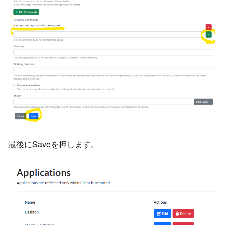
最後にSaveを押します。