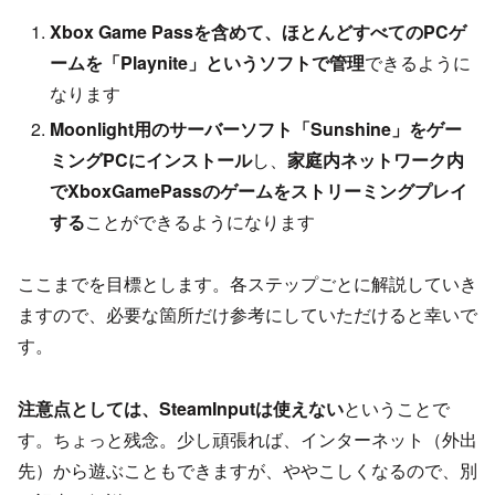
Xbox Game Passを含めて、ほとんどすべてのPCゲ
ームを「Playnite」というソフトで管理
できるように
なります
Moonlight用のサーバーソフト「Sunshine」をゲー
ミングPCにインストール
し、
家庭内ネットワーク内
でXboxGamePassのゲームをストリーミングプレイ
する
ことができるようになります
ここまでを目標とします。各ステップごとに解説していき
ますので、必要な箇所だけ参考にしていただけると幸いで
す。
注意点としては、SteamInputは使えない
ということで
す。ちょっと残念。少し頑張れば、インターネット（外出
先）から遊ぶこともできますが、ややこしくなるので、別