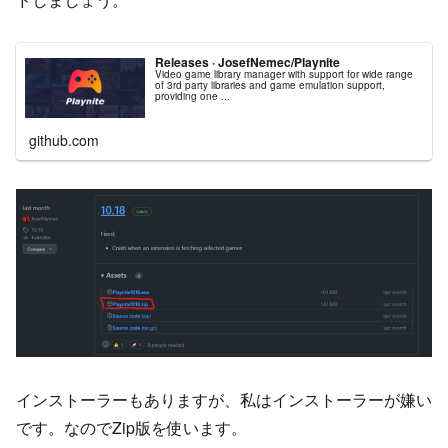
Releases · JosefNemec/Playnite
Video game library manager with support for wide range
of 3rd party libraries and game emulation support,
providing one ...
github.com
インストーラーもありますが、私はインストーラーが嫌い
です。なのでZip版を使います。