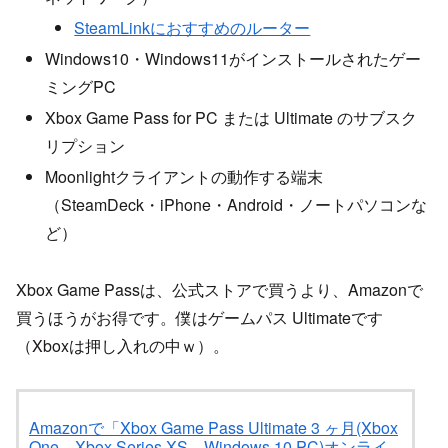
SteamLinkにおすすめのルーター
Windows10・Windows11がインストールされたゲー
ミングPC
Xbox Game Pass for PC または Ultimate のサブスク
リプション
Moonlightクライアントの動作する端末
（SteamDeck・iPhone・Android・ノートパソコンな
ど）
Xbox Game Passは、公式ストアで買うより、Amazonで
買うほうがお得です。僕はゲームパス Ultimateです
（Xboxは押し入れの中ｗ）。
Amazonで「Xbox Game Pass Ultimate 3 ヶ月(Xbox
One、Xbox Series XS、Windows 10 PC)オンライ