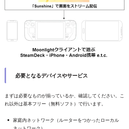
必要となるデバイスやサービス
まずは必要なものが揃っているか、確認してください。こ
れ以外は基本フリー（無料ソフト）で行います。
家庭内ネットワーク（ルーターをつかったローカル
ネットワーク）