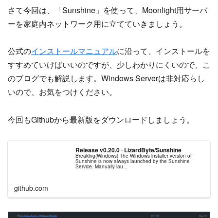
さて今回は、「Sunshine」を使って、Moonlight用サーバ
ーを家庭内ネットワーク用に立てていきましょう。
公式の
インストールマニュアル
に沿って、インストールを
すすめていけばいいのですが、少しわかりにくいので、こ
のブログでも解説します。Windows Serverは非対応らし
いので、お気をつけください。
今回もGithubから最新版をダウンロードしましょう。
Release v0.20.0 · LizardByte/Sunshine
Breaking(Windows) The Windows installer version of
Sunshine is now always launched by the Sunshine
Service. Manually lau...
github.com